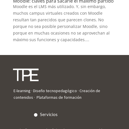
Moodle: claves para sacarle el máximo partido
Moodle es el LMS más utilizado. Y, sin embargo,
muchos campus virtuales creados con Moodle
resultan tan parecidos que parecen clones. No
porque no sea posible personalizar Moodle, sino
porque en muchas ocasiones no se aprovechan al
máximo sus funciones y capacidades....
E-learning · Diseño tecnopedagógico · Creación de
contenidos · Plataformas de formación
Servicios