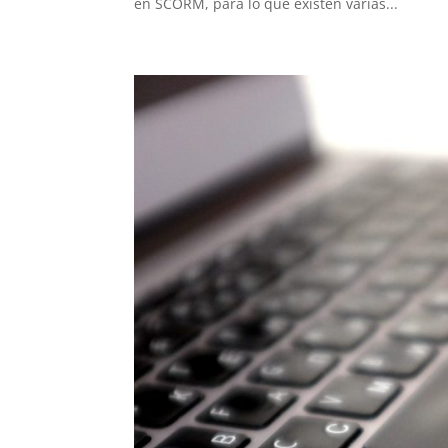
en SCORM, para lo que existen varias...