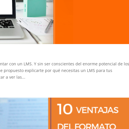
tar con un LMS. Y sin ser conscientes del enorme potencial de lo
he propuesto explicarte por qué necesitas un LMS para tus
 a ver las...