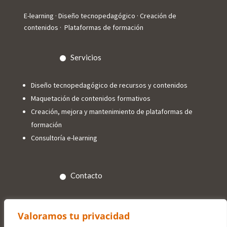
E-learning · Diseño tecnopedagógico · Creación de
contenidos · Plataformas de formación
Servicios
Diseño tecnopedagógico de recursos y contenidos
Maquetación de contenidos formativos
Creación, mejora y mantenimiento de plataformas de
formación
Consultoría e-learning
Contacto
info@trespuntoelearning.com

Valoramos tu privacidad
+34 618 84 88 11
