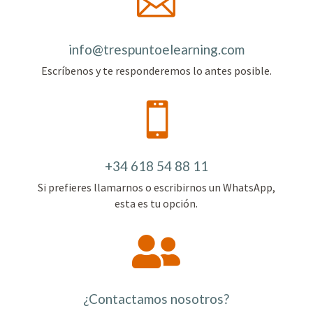

info@trespuntoelearning.com
Escríbenos y te responderemos lo antes posible.

+34 618 54 88 11
Si prefieres llamarnos o escribirnos un WhatsApp,
esta es tu opción.

¿Contactamos nosotros?