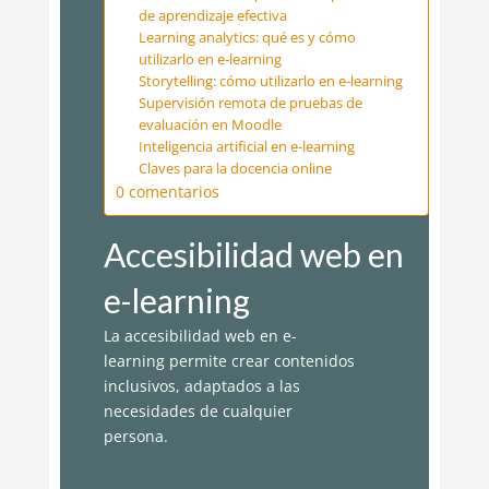
de aprendizaje efectiva
Learning analytics: qué es y cómo
utilizarlo en e-learning
Storytelling: cómo utilizarlo en e-learning
Supervisión remota de pruebas de
evaluación en Moodle
Inteligencia artificial en e-learning
Claves para la docencia online
0 comentarios
Accesibilidad web en
e-learning
La accesibilidad web en e-
learning permite crear contenidos
inclusivos, adaptados a las
necesidades de cualquier
persona.