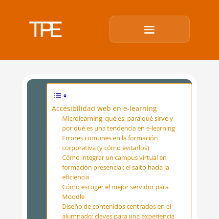
Accesibilidad web en e-learning
Microlearning: qué es, para qué sirve y
por qué es una tendencia en e-learning
Errores comunes en la formación
corporativa (y cómo evitarlos)
Cómo integrar un campus virtual en
formación presencial: el salto hacia la
eficiencia
Cómo escoger el mejor servidor para
Moodle
Diseño de contenidos centrados en el
alumnado: claves para una experiencia