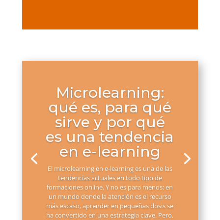
Microlearning:
qué es, para qué
sirve y por qué
es una tendencia
en e-learning
El microlearning en e-learning es una de las
tendencias actuales en todo tipo de
formaciones online. Y no es para menos: en
un mundo donde la atención es el recurso
más escaso, aprender en pequeñas dosis se
ha convertido en una estrategia clave. Pero,