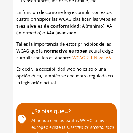
transcriptores, lectores de braille, etc.
En función de cómo se logre cumplir con estos
cuatro principios las WCAG clasifican las webs en
tres niveles de conformidad:
A (mínimo), AA
(intermedio) o AAA (avanzado).
Tal es la importancia de estos principios de las
WCAG que la
normativa europea
actual exige
cumplir con los estándares
WCAG 2.1 Nivel AA.
Es decir, la accesibilidad web no es solo una
opción ética, también se encuentra regulada en
la legislación actual.
¿Sabías que...?

Alineada con las pautas WCAG, a nivel
europeo existe la
Directiva de Accesibilidad