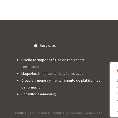
Servicios
Diseño tecnopedagógico de recursos y
contenidos
Maquetación de contenidos formativos
Creación, mejora y mantenimiento de plataformas
de formación
Consultoría e-learning
Politica de privacidad
Política de cookies
Aviso legal