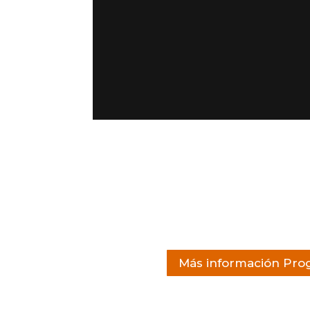
Más información Prog