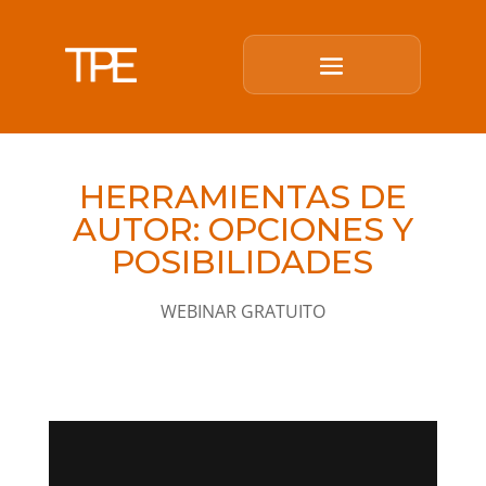
HERRAMIENTAS DE
AUTOR: OPCIONES Y
POSIBILIDADES
WEBINAR GRATUITO