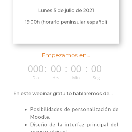
Lunes 5 de julio de 2021
19:00h (horario peninsular español)
Empezamos en...
000
:
00
:
00
:
00
Día
Hrs
Min
Seg
En este webinar gratuito hablaremos de…
Posibilidades de personalización de
Moodle.
Diseño de la interfaz principal del