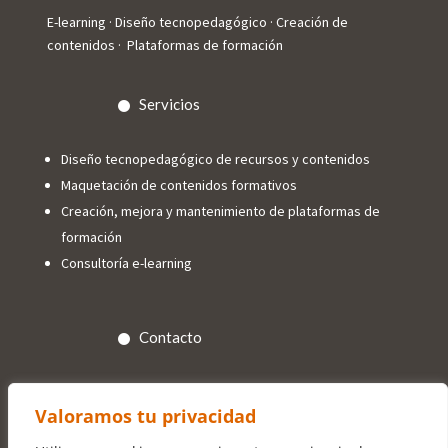
E-learning · Diseño tecnopedagógico · Creación de
contenidos · Plataformas de formación
Servicios
Diseño tecnopedagógico de recursos y contenidos
Maquetación de contenidos formativos
Creación, mejora y mantenimiento de plataformas de
formación
Consultoría e-learning
Contacto
info@trespuntoelearning.com

Valoramos tu privacidad
+34 618 84 88 11
