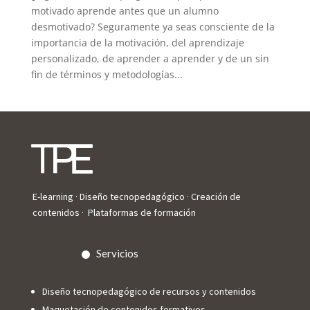
motivado aprende antes que un alumno
desmotivado? Seguramente ya seas consciente de la
importancia de la motivación, del aprendizaje
personalizado, de aprender a aprender y de un sin
fin de términos y metodologías...
E-learning · Diseño tecnopedagógico · Creación de
contenidos · Plataformas de formación
Servicios
Diseño tecnopedagógico de recursos y contenidos
Maquetación de contenidos formativos