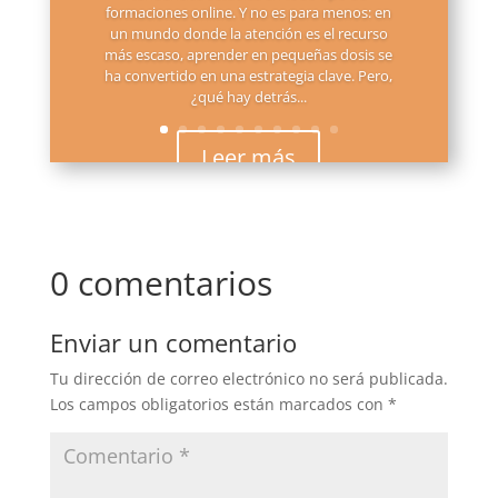
formaciones online. Y no es para menos: en
un mundo donde la atención es el recurso
más escaso, aprender en pequeñas dosis se
ha convertido en una estrategia clave. Pero,
¿qué hay detrás...
Leer más
0 comentarios
Enviar un comentario
Tu dirección de correo electrónico no será publicada.
Los campos obligatorios están marcados con
*