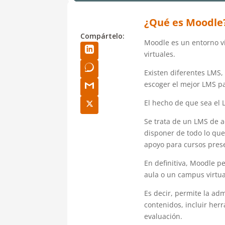
¿Qué es
Moodle
Compártelo:
Moodle es un entorno vi
virtuales.
Existen diferentes LMS,
escoger el mejor LMS pa
El hecho de que sea el 
Se trata de un LMS de 
disponer de todo lo que
apoyo para cursos prese
En definitiva, Moodle p
aula o un campus virtua
Es decir, permite la adm
contenidos, incluir her
evaluación.