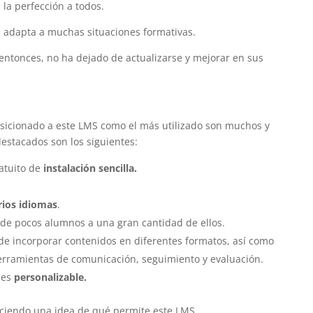
la perfección a todos.
 adapta a muchas situaciones formativas.
entonces, no ha dejado de actualizarse y mejorar en sus
osicionado a este LMS como el más utilizado son muchos y
destacados son los siguientes:
atuito de
instalación sencilla.
rios idiomas
.
de pocos alumnos a una gran cantidad de ellos.
 de incorporar contenidos en diferentes formatos, así como
erramientas de comunicación, seguimiento y evaluación.
 es
personalizable.
aciendo una idea de qué permite este LMS.