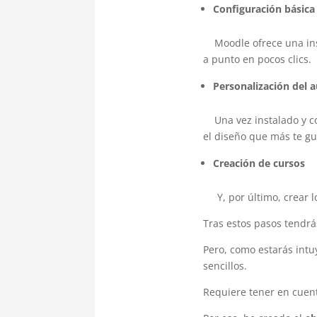
Configuración básic
Moodle ofrece una insta
a punto en pocos clics.
Personalización del a
Una vez instalado y co
el diseño que más te gu
Creación de cursos
Y, por último, crear lo
Tras estos pasos tendrá
Pero, como estarás int
sencillos.
Requiere tener en cuent