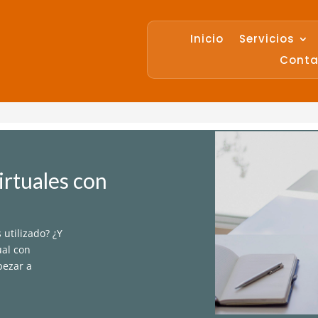
Inicio
Servicios
Conta
irtuales con
utilizado? ¿Y
ual con
pezar a