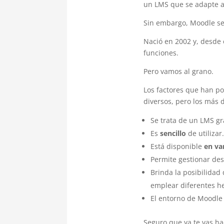
un LMS que se adapte a 
Sin embargo, Moodle se
Nació en 2002 y, desde 
funciones.
Pero vamos al grano.
Los factores que han p
diversos, pero los más 
Se trata de un LMS gr
Es
sencillo
de utilizar.
Está disponible
en va
Permite gestionar des
Brinda la posibilidad
emplear diferentes h
El entorno de Moodle
Seguro que ya te vas h