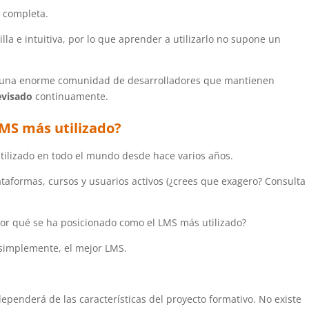
 completa.
lla e intuitiva, por lo que aprender a utilizarlo no supone un
a una enorme comunidad de desarrolladores que mantienen
evisado
continuamente.
LMS más utilizado?
tilizado en todo el mundo desde hace varios años.
ataformas, cursos y usuarios activos (¿crees que exagero? Consulta
por qué se ha posicionado como el LMS más utilizado?
 simplemente, el mejor LMS.
ependerá de las características del proyecto formativo. No existe