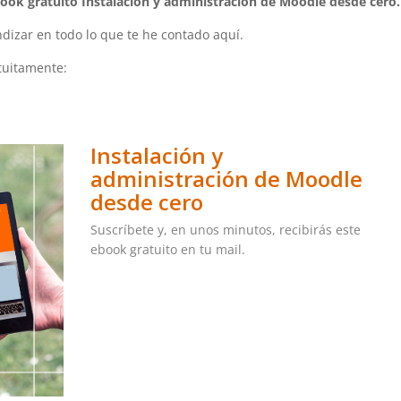
ook gratuito Instalación y administración de Moodle desde cero.
izar en todo lo que te he contado aquí.
tuitamente:
Instalación y
administración de Moodle
desde cero
Suscríbete y, en unos minutos, recibirás este
ebook gratuito en tu mail.