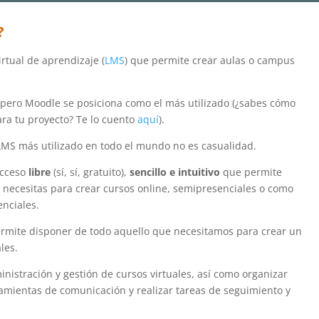
?
rtual de aprendizaje (
LMS
) que permite crear aulas o campus
 pero Moodle se posiciona como el más utilizado (¿sabes cómo
ra tu proyecto? Te lo cuento
aquí
).
LMS más utilizado en todo el mundo no es casualidad.
acceso
libre
(sí, sí, gratuito),
sencillo e intuitivo
que permite
 necesitas para crear cursos online, semipresenciales o como
nciales.
ermite disponer de todo aquello que necesitamos para crear un
les.
inistración y gestión de cursos virtuales, así como organizar
ramientas de comunicación y realizar tareas de seguimiento y