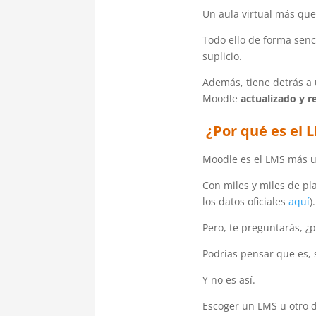
Un aula virtual más que
Todo ello de forma senci
suplicio.
Además, tiene detrás 
Moodle
actualizado y r
¿Por qué es el 
Moodle es el LMS más u
Con miles y miles de pl
los datos oficiales
aquí
).
Pero, te preguntarás, ¿
Podrías pensar que es,
Y no es así.
Escoger un LMS u otro d