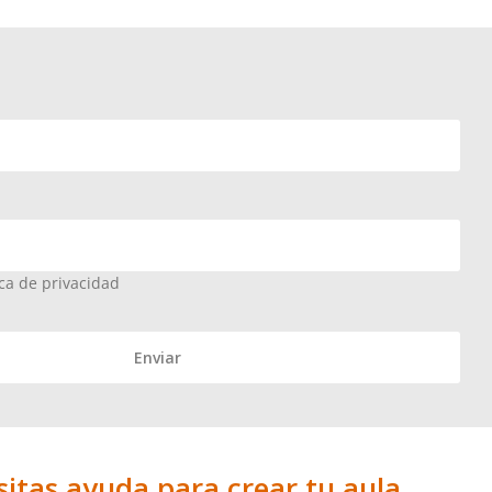
ica de privacidad
itas ayuda para crear tu aula