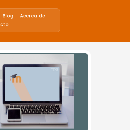
Blog
Acerca de
cto