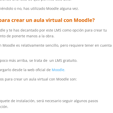
iéndolo o no, has utilizado Moodle alguna vez.
para crear un aula virtual con Moodle?
dle y te has decantado por este LMS como opción para crear tu
ento de ponerte manos a la obra.
on Moodle es relativamente sencillo, pero requiere tener en cuenta
oco más arriba, se trata de un LMS gratuito.
rgarlo desde la web oficial de
Moodle.
sos para crear un aula virtual con Moodle son:
ete de instalación, será necesario seguir algunos pasos
ación.