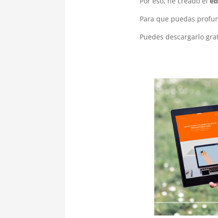
Por eso, he creado el
eb
Para que puedas profund
Puedes descargarlo gra