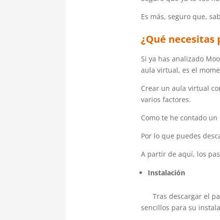
Es más, seguro que, sab
¿Qué necesitas 
Si ya has analizado Moo
aula virtual, es el mom
Crear un aula virtual c
varios factores.
Como te he contado un p
Por lo que puedes desca
A partir de aquí, los pa
Instalación
Tras descargar el paqu
sencillos para su instal