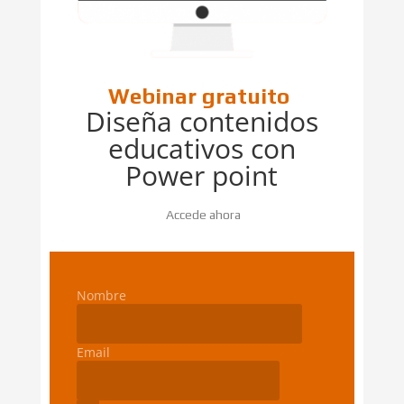
Webinar gratuito
Diseña contenidos
educativos con
Power point
Accede ahora
Nombre
Email