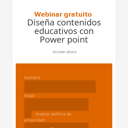
Webinar gratuito
Diseña contenidos
educativos con
Power point
Accede ahora
Nombre
Email
Aceptar política de
privacidad