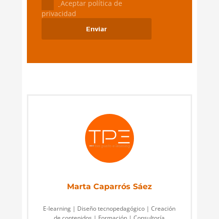
Aceptar política de
privacidad
Marta Caparrós Sáez
E-learning | Diseño tecnopedagógico | Creación
de contenidos | Formación | Consultoría