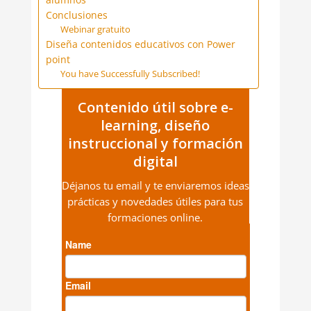
Conclusiones
Webinar gratuito
Diseña contenidos educativos con Power
point
You have Successfully Subscribed!
Contenido útil sobre e-
learning, diseño
instruccional y formación
digital
Déjanos tu email y te enviaremos ideas
prácticas y novedades útiles para tus
formaciones online.