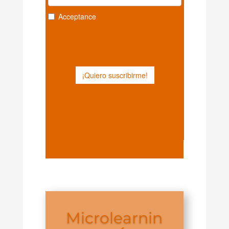
Microlearnin