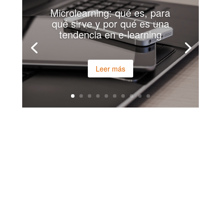
Microlearning: qué es, para
qué sirve y por qué es una
tendencia en e-learning
Leer más