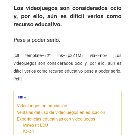
Los videojuegos son considerados ocio
y, por ello, aún es difícil verlos como
recurso educativo.
Pese a poder serlo.
[ctt template=»2″ link=»p2Z1M» via=»no» ]Los
videojuegos son considerados ocio y, por ello, aún es
difícil verlos como recurso educativo pese a poder serlo.
[/ctt]
Videojuegos en educación
Ventajas del uso de videojuegos en educación
Experiencias educativas con videojuegos
Minecraft EDU
Kokori