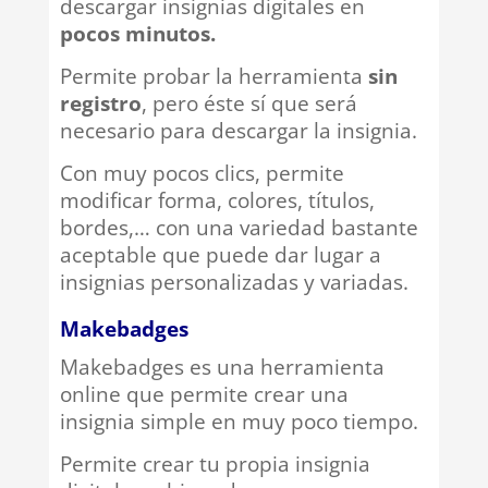
descargar insignias digitales en
pocos minutos.
Permite probar la herramienta
sin
registro
, pero éste sí que será
necesario para descargar la insignia.
Con muy pocos clics, permite
modificar forma, colores, títulos,
bordes,… con una variedad bastante
aceptable que puede dar lugar a
insignias personalizadas y variadas.
Makebadges
Makebadges es una herramienta
online que permite crear una
insignia simple en muy poco tiempo.
Permite crear tu propia insignia