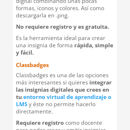
digital combinando unas pocas
formas, iconos y colores. Así como
descargarla en .png.
No requiere registro y es gratuita.
Es la herramienta ideal para crear
una insignia de forma
rápida, simple
y fácil.
Classbadges
Classbadges es una de las opciones
más interesantes si quieres
integrar
las insignias digitales que crees en
tu
entorno virtual de aprendizaje o
LMS
y éste no permite hacerlo
directamente.
Requiere registro
como docente
para poder crear y emitir insignias,